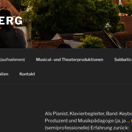
ERG
(aufnahmen)
Musical- und Theaterproduktionen
Sabbatic
alien
Kontakt
Als Pianist, Klavierbegleiter, Band-Keybo
Produzent und Musikpädagoge (ja, ja …
(semiprofessionelle) Erfahrung zurück: