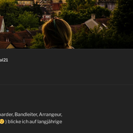
al21
arder, Bandleiter, Arrangeur,
) blicke ich auf langjährige